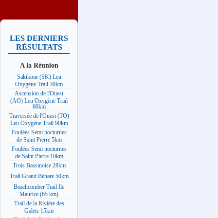
LES DERNIERS
RÉSULTATS
A la Réunion
Sakikour (SK) Leu
Oxygène Trail 30km
Ascension de l'Ouest
(AO) Leu Oxygène Trail
60km
Traversée de l'Ouest (TO)
Leu Oxygène Trail 90km
Foulées Semi nocturnes
de Saint Pierre 5km
Foulées Semi nocturnes
de Saint Pierre 10km
Trois Bassinoise 28km
Trail Grand Bénare 50km
Beachcomber Trail Ile
Maurice (65 km)
Trail de la Rivière des
Galets 15km