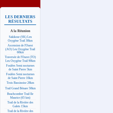
LES DERNIERS
RÉSULTATS
A la Réunion
Sakikour (SK) Leu
Oxygène Trail 30km
Ascension de l'Ouest
(AO) Leu Oxygène Trail
60km
Traversée de l'Ouest (TO)
Leu Oxygène Trail 90km
Foulées Semi nocturnes
de Saint Pierre 5km
Foulées Semi nocturnes
de Saint Pierre 10km
Trois Bassinoise 28km
Trail Grand Bénare 50km
Beachcomber Trail Ile
Maurice (65 km)
Trail de la Rivière des
Galets 15km
Trail de la Rivière des