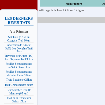
Nom Prénom
A
Affichage de la ligne 1 à 12 sur 12 lignes
LES DERNIERS
RÉSULTATS
A la Réunion
Sakikour (SK) Leu
Oxygène Trail 30km
Ascension de l'Ouest
(AO) Leu Oxygène Trail
60km
Traversée de l'Ouest (TO)
Leu Oxygène Trail 90km
Foulées Semi nocturnes
de Saint Pierre 5km
Foulées Semi nocturnes
de Saint Pierre 10km
Trois Bassinoise 28km
Trail Grand Bénare 50km
Beachcomber Trail Ile
Maurice (65 km)
Trail de la Rivière des
Galets 15km