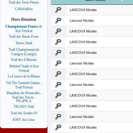
Trail des Trois Pitons
CiMaSaRun
LASCOUX Nicolas
Hors Réunion
Lascoux Nicolas
Championnat France
de
Km Vertical
LASCOUX Nicolas
Trail des Hauts Forts
LASCOUX Nicolas
Sierre Zinal
Trail Championnat du
LASCOUX Nicolas
Canigou (Canigó)
Trail des 6 Burons
Lascoux Nicolas
Méribel Trails et Km
Vertical
LASCOUX Nicolas
La Course de la Rhune
Val Tho Summit Games -
Lascoux Nicolas
Trail Pursuit
Marathon du Montcalm -
LASCOUX Nicolas
Trail des Novis -
PICaPICA
LASCOUX Nicolas
TIGNES Trail
Trail des Etoiles 05
Lascoux Nicolas
KMV du Criou
LASCOUX Nicolas