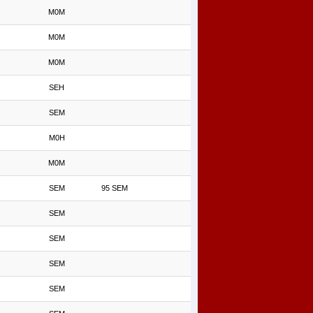
M0M
M0M
M0M
SEH
SEM
M0H
M0M
SEM
95 SEM
SEM
SEM
SEM
SEM