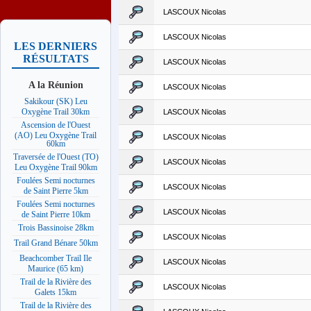
LASCOUX Nicolas
LASCOUX Nicolas
LES DERNIERS
RÉSULTATS
LASCOUX Nicolas
A la Réunion
LASCOUX Nicolas
Sakikour (SK) Leu
Oxygène Trail 30km
LASCOUX Nicolas
Ascension de l'Ouest
(AO) Leu Oxygène Trail
LASCOUX Nicolas
60km
Traversée de l'Ouest (TO)
LASCOUX Nicolas
Leu Oxygène Trail 90km
Foulées Semi nocturnes
LASCOUX Nicolas
de Saint Pierre 5km
Foulées Semi nocturnes
LASCOUX Nicolas
de Saint Pierre 10km
Trois Bassinoise 28km
LASCOUX Nicolas
Trail Grand Bénare 50km
Beachcomber Trail Ile
LASCOUX Nicolas
Maurice (65 km)
Trail de la Rivière des
LASCOUX Nicolas
Galets 15km
Trail de la Rivière des