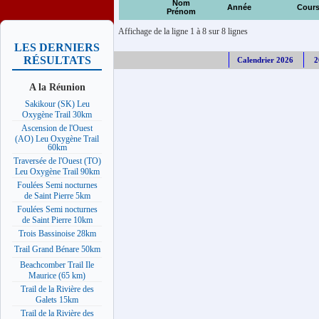
Nom
Année
Cour
Prénom
Affichage de la ligne 1 à 8 sur 8 lignes
LES DERNIERS
RÉSULTATS
Calendrier 2026
2
A la Réunion
Sakikour (SK) Leu
Oxygène Trail 30km
Ascension de l'Ouest
(AO) Leu Oxygène Trail
60km
Traversée de l'Ouest (TO)
Leu Oxygène Trail 90km
Foulées Semi nocturnes
de Saint Pierre 5km
Foulées Semi nocturnes
de Saint Pierre 10km
Trois Bassinoise 28km
Trail Grand Bénare 50km
Beachcomber Trail Ile
Maurice (65 km)
Trail de la Rivière des
Galets 15km
Trail de la Rivière des