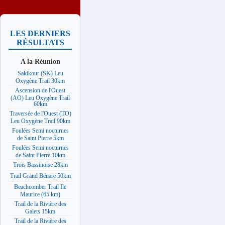
LES DERNIERS
RÉSULTATS
A la Réunion
Sakikour (SK) Leu
Oxygène Trail 30km
Ascension de l'Ouest
(AO) Leu Oxygène Trail
60km
Traversée de l'Ouest (TO)
Leu Oxygène Trail 90km
Foulées Semi nocturnes
de Saint Pierre 5km
Foulées Semi nocturnes
de Saint Pierre 10km
Trois Bassinoise 28km
Trail Grand Bénare 50km
Beachcomber Trail Ile
Maurice (65 km)
Trail de la Rivière des
Galets 15km
Trail de la Rivière des