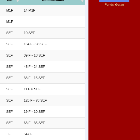
Fonds �cran
M1F
14 M1F
M1F
SEF
10 SEF
SEF
164 F - 98 SEF
SEF
39 F - 18 SEF
SEF
45 F - 24 SEF
SEF
33 F - 15 SEF
SEF
11 F 6 SEF
SEF
125 F - 78 SEF
SEF
19 F - 10 SEF
SEF
63 F - 35 SEF
F
547 F