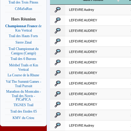
Trail des Trois Pitons
CiMaSaRun
LEFEVRE Audrey
Hors Réunion
LEFEVRE AUDREY
Championnat France
de
Km Vertical
LEFEVRE AUDREY
Trail des Hauts Forts
LEFEVRE AUDREY
Sierre Zinal
Trail Championnat du
LEFEVRE AUDREY
Canigou (Canigó)
Trail des 6 Burons
LEFEVRE AUDREY
Méribel Trails et Km
Vertical
LEFEVRE AUDREY
La Course de la Rhune
Val Tho Summit Games -
LEFEVRE AUDREY
Trail Pursuit
Marathon du Montcalm -
LEFEVRE AUDREY
Trail des Novis -
PICaPICA
LEFEVRE AUDREY
TIGNES Trail
Trail des Etoiles 05
LEFEVRE AUDREY
KMV du Criou
LEFEVRE Audrey