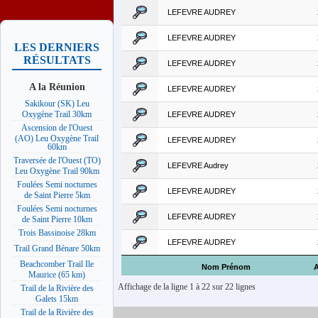
LEFEVRE AUDREY
LEFEVRE AUDREY
LES DERNIERS
RÉSULTATS
LEFEVRE AUDREY
A la Réunion
LEFEVRE AUDREY
Sakikour (SK) Leu
Oxygène Trail 30km
LEFEVRE AUDREY
Ascension de l'Ouest
(AO) Leu Oxygène Trail
LEFEVRE AUDREY
60km
Traversée de l'Ouest (TO)
LEFEVRE Audrey
Leu Oxygène Trail 90km
Foulées Semi nocturnes
LEFEVRE AUDREY
de Saint Pierre 5km
Foulées Semi nocturnes
LEFEVRE AUDREY
de Saint Pierre 10km
Trois Bassinoise 28km
LEFEVRE AUDREY
Trail Grand Bénare 50km
Beachcomber Trail Ile
Nom Prénom
Maurice (65 km)
Affichage de la ligne 1 à 22 sur 22 lignes
Trail de la Rivière des
Galets 15km
Trail de la Rivière des