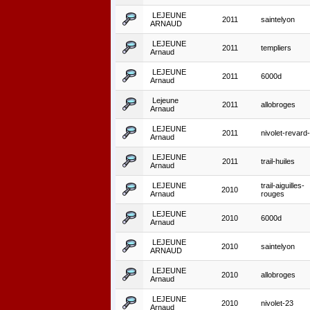
LEJEUNE
2011
saintelyon
ARNAUD
LEJEUNE
2011
templiers
Arnaud
LEJEUNE
2011
6000d
Arnaud
Lejeune
2011
allobroges
Arnaud
LEJEUNE
2011
nivolet-revard
Arnaud
LEJEUNE
2011
trail-huiles
Arnaud
LEJEUNE
trail-aiguilles-
2010
Arnaud
rouges
LEJEUNE
2010
6000d
Arnaud
LEJEUNE
2010
saintelyon
ARNAUD
LEJEUNE
2010
allobroges
Arnaud
LEJEUNE
2010
nivolet-23
Arnaud