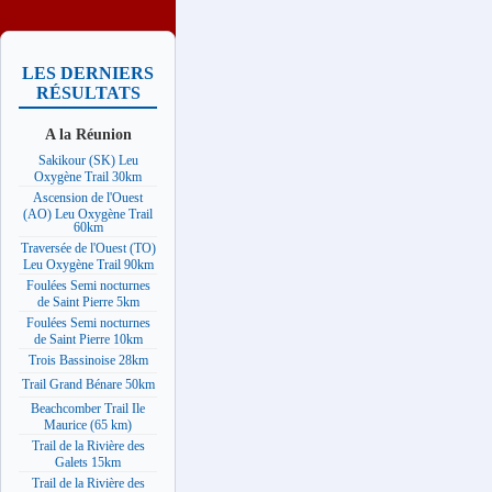
LES DERNIERS
RÉSULTATS
A la Réunion
Sakikour (SK) Leu
Oxygène Trail 30km
Ascension de l'Ouest
(AO) Leu Oxygène Trail
60km
Traversée de l'Ouest (TO)
Leu Oxygène Trail 90km
Foulées Semi nocturnes
de Saint Pierre 5km
Foulées Semi nocturnes
de Saint Pierre 10km
Trois Bassinoise 28km
Trail Grand Bénare 50km
Beachcomber Trail Ile
Maurice (65 km)
Trail de la Rivière des
Galets 15km
Trail de la Rivière des