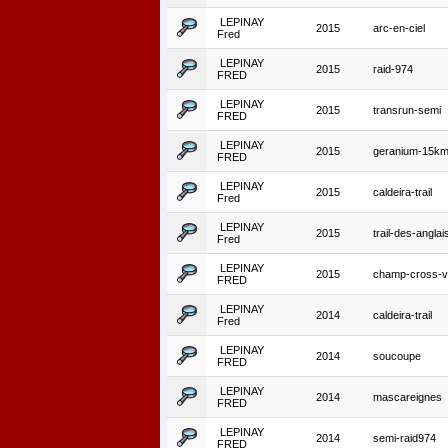
LEPINAY
2015
arc-en-ciel
Fred
LEPINAY
2015
raid-974
FRED
LEPINAY
2015
transrun-semi
FRED
LEPINAY
2015
geranium-15k
FRED
LEPINAY
2015
caldeira-trail
Fred
LEPINAY
2015
trail-des-anglai
Fred
LEPINAY
2015
champ-cross-v
FRED
LEPINAY
2014
caldeira-trail
Fred
LEPINAY
2014
soucoupe
FRED
LEPINAY
2014
mascareignes
FRED
LEPINAY
2014
semi-raid974
FRED