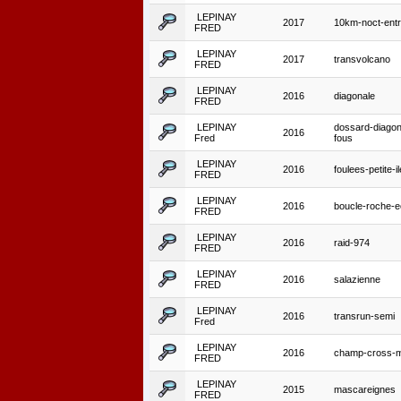
LEPINAY
2017
10km-noct-ent
FRED
LEPINAY
2017
transvolcano
FRED
LEPINAY
2016
diagonale
FRED
LEPINAY
dossard-diagon
2016
Fred
fous
LEPINAY
2016
foulees-petite-il
FRED
LEPINAY
2016
boucle-roche-ec
FRED
LEPINAY
2016
raid-974
FRED
LEPINAY
2016
salazienne
FRED
LEPINAY
2016
transrun-semi
Fred
LEPINAY
2016
champ-cross-m
FRED
LEPINAY
2015
mascareignes
FRED