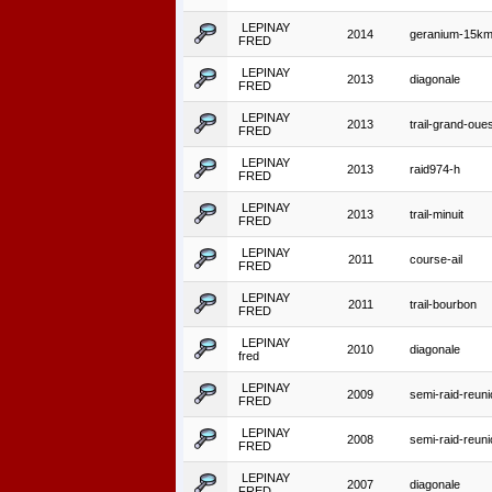
LEPINAY
2014
geranium-15k
FRED
LEPINAY
2013
diagonale
FRED
LEPINAY
2013
trail-grand-oue
FRED
LEPINAY
2013
raid974-h
FRED
LEPINAY
2013
trail-minuit
FRED
LEPINAY
2011
course-ail
FRED
LEPINAY
2011
trail-bourbon
FRED
LEPINAY
2010
diagonale
fred
LEPINAY
2009
semi-raid-reuni
FRED
LEPINAY
2008
semi-raid-reuni
FRED
LEPINAY
2007
diagonale
FRED