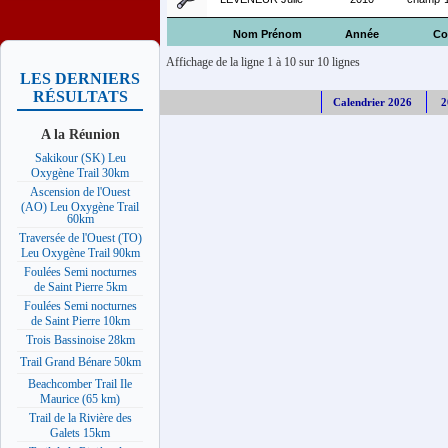
Nom Prénom
Année
Co
Affichage de la ligne 1 à 10 sur 10 lignes
LES DERNIERS
RÉSULTATS
Calendrier 2026
2
A la Réunion
Sakikour (SK) Leu
Oxygène Trail 30km
Ascension de l'Ouest
(AO) Leu Oxygène Trail
60km
Traversée de l'Ouest (TO)
Leu Oxygène Trail 90km
Foulées Semi nocturnes
de Saint Pierre 5km
Foulées Semi nocturnes
de Saint Pierre 10km
Trois Bassinoise 28km
Trail Grand Bénare 50km
Beachcomber Trail Ile
Maurice (65 km)
Trail de la Rivière des
Galets 15km