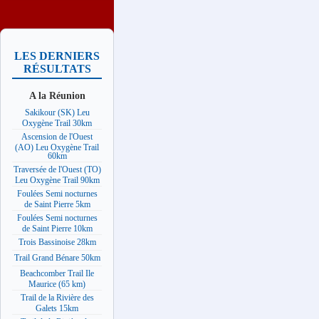
LES DERNIERS
RÉSULTATS
A la Réunion
Sakikour (SK) Leu
Oxygène Trail 30km
Ascension de l'Ouest
(AO) Leu Oxygène Trail
60km
Traversée de l'Ouest (TO)
Leu Oxygène Trail 90km
Foulées Semi nocturnes
de Saint Pierre 5km
Foulées Semi nocturnes
de Saint Pierre 10km
Trois Bassinoise 28km
Trail Grand Bénare 50km
Beachcomber Trail Ile
Maurice (65 km)
Trail de la Rivière des
Galets 15km