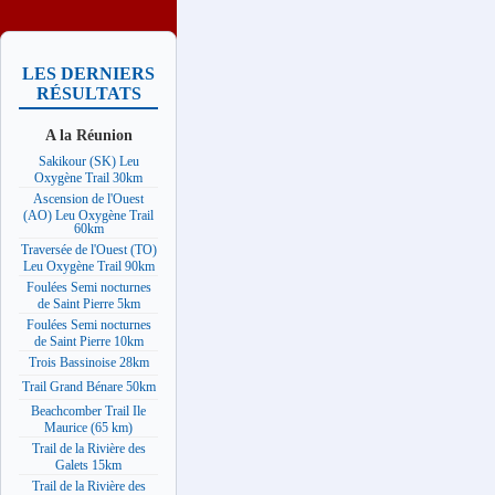
LES DERNIERS
RÉSULTATS
A la Réunion
Sakikour (SK) Leu
Oxygène Trail 30km
Ascension de l'Ouest
(AO) Leu Oxygène Trail
60km
Traversée de l'Ouest (TO)
Leu Oxygène Trail 90km
Foulées Semi nocturnes
de Saint Pierre 5km
Foulées Semi nocturnes
de Saint Pierre 10km
Trois Bassinoise 28km
Trail Grand Bénare 50km
Beachcomber Trail Ile
Maurice (65 km)
Trail de la Rivière des
Galets 15km
Trail de la Rivière des