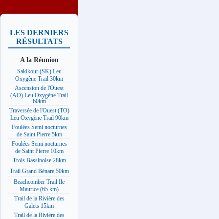
LES DERNIERS
RÉSULTATS
A la Réunion
Sakikour (SK) Leu
Oxygène Trail 30km
Ascension de l'Ouest
(AO) Leu Oxygène Trail
60km
Traversée de l'Ouest (TO)
Leu Oxygène Trail 90km
Foulées Semi nocturnes
de Saint Pierre 5km
Foulées Semi nocturnes
de Saint Pierre 10km
Trois Bassinoise 28km
Trail Grand Bénare 50km
Beachcomber Trail Ile
Maurice (65 km)
Trail de la Rivière des
Galets 15km
Trail de la Rivière des