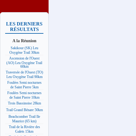
LES DERNIERS
RÉSULTATS
A la Réunion
Sakikour (SK) Leu
Oxygène Trail 30km
Ascension de l'Ouest
(AO) Leu Oxygène Trail
60km
Traversée de l'Ouest (TO)
Leu Oxygène Trail 90km
Foulées Semi nocturnes
de Saint Pierre 5km
Foulées Semi nocturnes
de Saint Pierre 10km
Trois Bassinoise 28km
Trail Grand Bénare 50km
Beachcomber Trail Ile
Maurice (65 km)
Trail de la Rivière des
Galets 15km