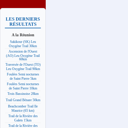
LES DERNIERS
RÉSULTATS
A la Réunion
Sakikour (SK) Leu
Oxygène Trail 30km
Ascension de l'Ouest
(AO) Leu Oxygène Trail
60km
Traversée de l'Ouest (TO)
Leu Oxygène Trail 90km
Foulées Semi nocturnes
de Saint Pierre 5km
Foulées Semi nocturnes
de Saint Pierre 10km
Trois Bassinoise 28km
Trail Grand Bénare 50km
Beachcomber Trail Ile
Maurice (65 km)
Trail de la Rivière des
Galets 15km
Trail de la Rivière des