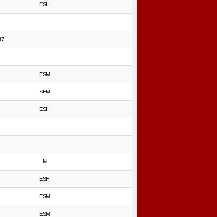
ESH
37
ESM
SEM
ESH
M
ESH
ESM
ESM