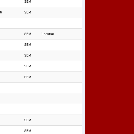
SEM
36
SEM
SEM
1 course
SEM
SEM
SEM
SEM
SEM
SEM