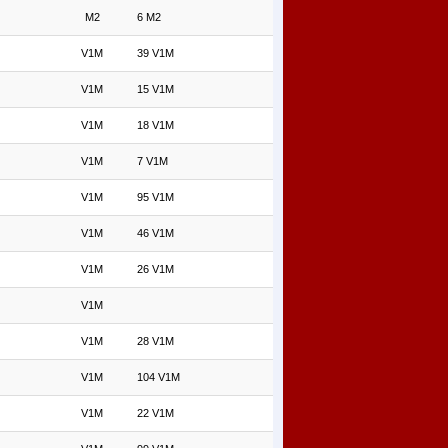
M2
6 M2
V1M
39 V1M
V1M
15 V1M
V1M
18 V1M
V1M
7 V1M
V1M
95 V1M
V1M
46 V1M
V1M
26 V1M
V1M
V1M
28 V1M
V1M
104 V1M
V1M
22 V1M