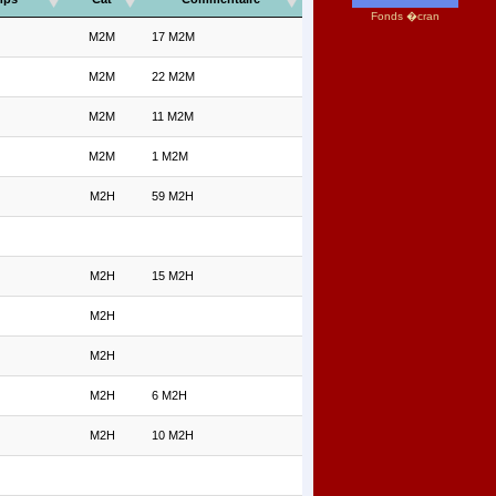
Fonds �cran
M2M
17 M2M
M2M
22 M2M
M2M
11 M2M
M2M
1 M2M
M2H
59 M2H
M2H
15 M2H
M2H
M2H
M2H
6 M2H
M2H
10 M2H