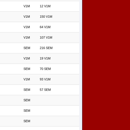
V1M
12 V1M
V1M
150 V1M
V1M
64 V1M
V1M
107 V1M
SEM
216 SEM
V1M
19 V1M
SEM
70 SEM
V1M
93 V1M
SEM
57 SEM
SEM
SEM
SEM