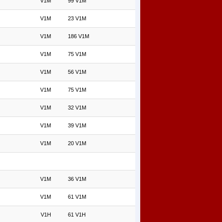
V1M
99 V1M
V1M
23 V1M
V1M
186 V1M
V1M
75 V1M
V1M
56 V1M
V1M
75 V1M
V1M
32 V1M
V1M
39 V1M
V1M
20 V1M
V1M
36 V1M
V1M
61 V1M
V1H
61 V1H