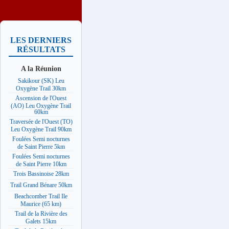
LES DERNIERS
RÉSULTATS
A la Réunion
Sakikour (SK) Leu
Oxygène Trail 30km
Ascension de l'Ouest
(AO) Leu Oxygène Trail
60km
Traversée de l'Ouest (TO)
Leu Oxygène Trail 90km
Foulées Semi nocturnes
de Saint Pierre 5km
Foulées Semi nocturnes
de Saint Pierre 10km
Trois Bassinoise 28km
Trail Grand Bénare 50km
Beachcomber Trail Ile
Maurice (65 km)
Trail de la Rivière des
Galets 15km