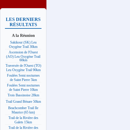
LES DERNIERS
RÉSULTATS
A la Réunion
Sakikour (SK) Leu
Oxygène Trail 30km
Ascension de l'Ouest
(AO) Leu Oxygène Trail
60km
Traversée de l'Ouest (TO)
Leu Oxygène Trail 90km
Foulées Semi nocturnes
de Saint Pierre 5km
Foulées Semi nocturnes
de Saint Pierre 10km
Trois Bassinoise 28km
Trail Grand Bénare 50km
Beachcomber Trail Ile
Maurice (65 km)
Trail de la Rivière des
Galets 15km
Trail de la Rivière des