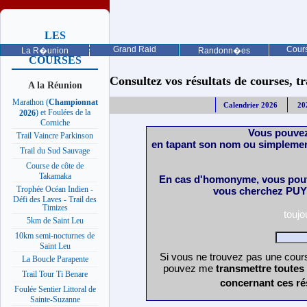
LES
PROCHAINES
Grand Raid
Cours
La R�union
Randonn�es
COURSES
Consultez vos résultats de courses, trai
A la Réunion
Marathon (
Championnat
Calendrier 2026
20
) et Foulées de la
2026
Corniche
Vous pouvez
Trail Vaincre Parkinson
en tapant son nom ou simplemen
Trail du Sud Sauvage
Course de côte de
Takamaka
En cas d'homonyme, vous pouv
Trophée Océan Indien -
vous cherchez PUY 
Défi des Laves - Trail des
Timizes
touj
5km de Saint Leu
10km semi-nocturnes de
Saint Leu
Si vous ne trouvez pas une cours
La Boucle Parapente
pouvez me
transmettre toutes
Trail Tour Ti Benare
concernant ces ré
Foulée Sentier Littoral de
Sainte-Suzanne