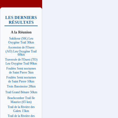
LES DERNIERS
RÉSULTATS
A la Réunion
Sakikour (SK) Leu
Oxygène Trail 30km
Ascension de l'Ouest
(AO) Leu Oxygène Trail
60km
Traversée de l'Ouest (TO)
Leu Oxygène Trail 90km
Foulées Semi nocturnes
de Saint Pierre 5km
Foulées Semi nocturnes
de Saint Pierre 10km
Trois Bassinoise 28km
Trail Grand Bénare 50km
Beachcomber Trail Ile
Maurice (65 km)
Trail de la Rivière des
Galets 15km
Trail de la Rivière des