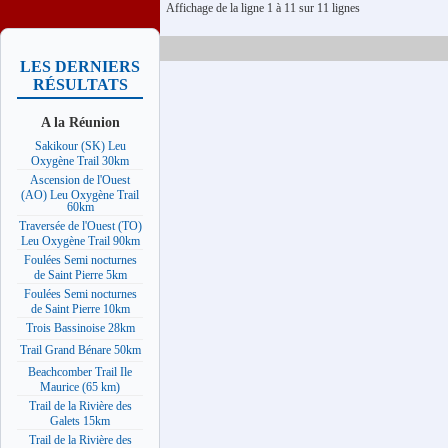
Affichage de la ligne 1 à 11 sur 11 lignes
LES DERNIERS
RÉSULTATS
A la Réunion
Sakikour (SK) Leu
Oxygène Trail 30km
Ascension de l'Ouest
(AO) Leu Oxygène Trail
60km
Traversée de l'Ouest (TO)
Leu Oxygène Trail 90km
Foulées Semi nocturnes
de Saint Pierre 5km
Foulées Semi nocturnes
de Saint Pierre 10km
Trois Bassinoise 28km
Trail Grand Bénare 50km
Beachcomber Trail Ile
Maurice (65 km)
Trail de la Rivière des
Galets 15km
Trail de la Rivière des