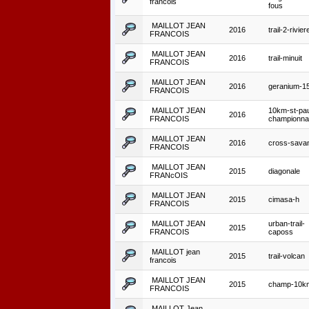
francois
fous
MAILLOT JEAN
2016
trail-2-rivier
FRANCOIS
MAILLOT JEAN
2016
trail-minuit
FRANCOIS
MAILLOT JEAN
2016
geranium-1
FRANCOIS
MAILLOT JEAN
10km-st-pau
2016
FRANCOIS
championna
MAILLOT JEAN
2016
cross-sava
FRANCOIS
MAILLOT JEAN
2015
diagonale
FRANcOIS
MAILLOT JEAN
2015
cimasa-h
FRANCOIS
MAILLOT JEAN
urban-trail-
2015
FRANCOIS
caposs
MAILLOT jean
2015
trail-volcan
francois
MAILLOT JEAN
2015
champ-10k
FRANCOIS
MAILLOT Jean