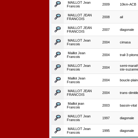
MAILLOT Jean
2009
10km-ACB
Francois
MAILLOT JEAN
2008
ail
FRANCOIS
MAILLOT JEAN
2007
diagonale
FRANCOIS
MAILLOT Jean
2004
cimasa
Francois
Maillot Jean
2004
trail-3-piton
Francois
MAILLOT Jean
semi-marat
2004
Francois
ste-suzann
Maillot Jean
2004
boucle-plai
Francois
MAILLOT JEAN
2004
trans-dimitil
FRANCOIS
Maillot jean
2003
bassin-vital
Francois
MAILLOT Jean
1997
diagonale
Francois
MAILLOT Jean
1995
diagonale
Francois