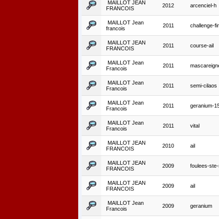
MAILLOT JEAN
2012
arcenciel-h
FRANCOIS
MAILLOT Jean
2011
challenge-fi
francois
MAILLOT JEAN
2011
course-ail
FRANCOIS
MAILLOT Jean
2011
mascareign
Francois
MAILLOT Jean
2011
semi-cilaos
Francois
MAILLOT Jean
2011
geranium-1
Francois
MAILLOT Jean
2011
vital
Francois
MAILLOT JEAN
2010
ail
FRANCOIS
MAILLOT JEAN
2009
foulees-ste
FRANCOIS
MAILLOT JEAN
2009
ail
FRANCOIS
MAILLOT Jean
2009
geranium
Francois