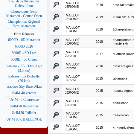
Trail de la Rivière des
MAILLOT
2019
cote-takamak
Galets 40km
JEROME
Championnat Semi
MAILLOT
Marathon - Course Open
2019
10km-ste-suz
JEROME
Championnat Régional
Semi Marathon
MAILLOT
2019
10km-plaine-p
JEROME
Hors Réunion
6000D - 6D Marathon
MAILLOT
championnat-c
2018
JEROME
masters-h
6000D 2026
MAILLOT
6000D - 6D Lacs
2017
duathlon-salaz
Jerome
6000D - 6d Crêtes
MAILLOT
Gabizos - KV l'Omi Agut
2016
mascareignes
Jerome
(3.5 km)
Gabizos - La Berbeillet
MAILLOT
2015
takamaka
Jerome
(20 km)
Gabizos Sky Race 30km
MAILLOT
2015
mascareignes
JEROME
Ut4M 40 vercors
Ut4M 40 Chartreuse
MAILLOT
2015
salazienne
Jerome
Ut4M50 Belledonne
Ut4M50 Taillefer
MAILLOT
2015
trail-volcan
JEROME
Ut4M 80 CHALLENGE
MAILLOT
2015
km-vertical-m
JEROME