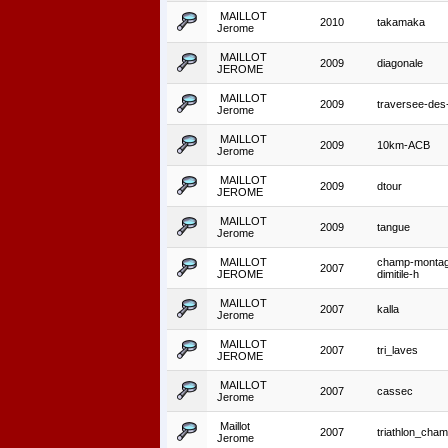
MAILLOT
2010
takamaka
Jerome
MAILLOT
2009
diagonale
JEROME
MAILLOT
2009
traversee-des-
Jerome
MAILLOT
2009
10km-ACB
Jerome
MAILLOT
2009
dtour
JEROME
MAILLOT
2009
tangue
Jerome
MAILLOT
champ-monta
2007
JEROME
dimitile-h
MAILLOT
2007
kalla
Jerome
MAILLOT
2007
tri_laves
JEROME
MAILLOT
2007
cassec
Jerome
Maillot
2007
triathlon_cha
Jerome