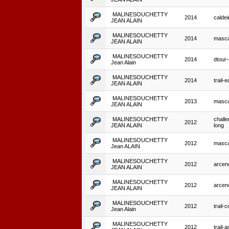
MALINESOUCHETTY
2014
caldeir
JEAN ALAIN
MALINESOUCHETTY
2014
masca
JEAN ALAIN
MALINESOUCHETTY
2014
dtour
Jean Alain
MALINESOUCHETTY
2014
trail-
JEAN ALAIN
MALINESOUCHETTY
2013
masca
JEAN ALAIN
MALINESOUCHETTY
challe
2012
JEAN ALAIN
long
MALINESOUCHETTY
2012
masca
Jean ALAIN
MALINESOUCHETTY
2012
arcenc
JEAN ALAIN
MALINESOUCHETTY
2012
arcenc
JEAN ALAIN
MALINESOUCHETTY
2012
trail-
Jean Alain
MALINESOUCHETTY
2012
trail-