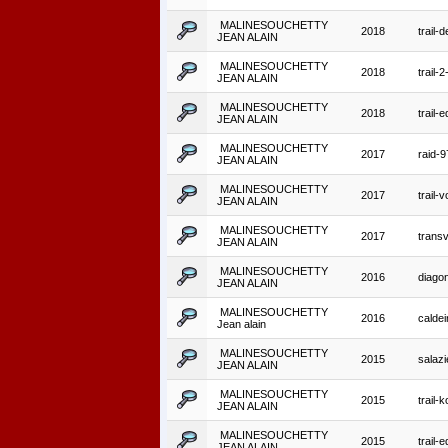
MALINESOUCHETTY
2018
trail-
JEAN ALAIN
MALINESOUCHETTY
2018
trail-2
JEAN ALAIN
MALINESOUCHETTY
2018
trail-
JEAN ALAIN
MALINESOUCHETTY
2017
raid-9
JEAN ALAIN
MALINESOUCHETTY
2017
trail-
JEAN ALAIN
MALINESOUCHETTY
2017
trans
JEAN ALAIN
MALINESOUCHETTY
2016
diago
JEAN ALAIN
MALINESOUCHETTY
2016
caldeir
Jean alain
MALINESOUCHETTY
2015
salaz
JEAN ALAIN
MALINESOUCHETTY
2015
trail-
JEAN ALAIN
MALINESOUCHETTY
2015
trail-
JEAN ALAIN