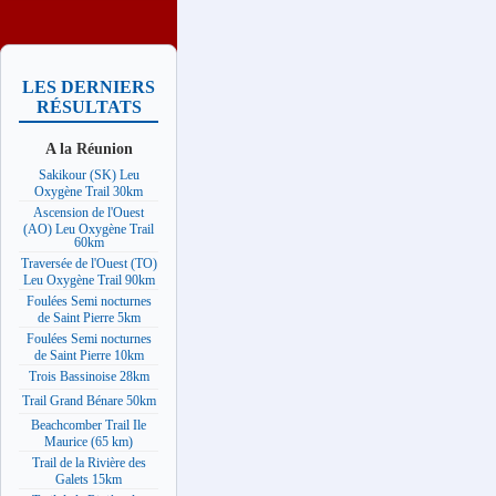
LES DERNIERS
RÉSULTATS
A la Réunion
Sakikour (SK) Leu
Oxygène Trail 30km
Ascension de l'Ouest
(AO) Leu Oxygène Trail
60km
Traversée de l'Ouest (TO)
Leu Oxygène Trail 90km
Foulées Semi nocturnes
de Saint Pierre 5km
Foulées Semi nocturnes
de Saint Pierre 10km
Trois Bassinoise 28km
Trail Grand Bénare 50km
Beachcomber Trail Ile
Maurice (65 km)
Trail de la Rivière des
Galets 15km