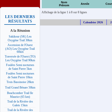
Nom
Année
Cour
Prénom
Affichage de la ligne 1 à 8 sur 8 lignes
LES DERNIERS
RÉSULTATS
Calendrier 2026
2
A la Réunion
Sakikour (SK) Leu
Oxygène Trail 30km
Ascension de l'Ouest
(AO) Leu Oxygène Trail
60km
Traversée de l'Ouest (TO)
Leu Oxygène Trail 90km
Foulées Semi nocturnes
de Saint Pierre 5km
Foulées Semi nocturnes
de Saint Pierre 10km
Trois Bassinoise 28km
Trail Grand Bénare 50km
Beachcomber Trail Ile
Maurice (65 km)
Trail de la Rivière des
Galets 15km
Trail de la Rivière des