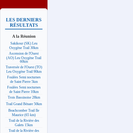
LES DERNIERS
RÉSULTATS
A la Réunion
Sakikour (SK) Leu
Oxygène Trail 30km
Ascension de l'Ouest
(AO) Leu Oxygène Trail
60km
Traversée de l'Ouest (TO)
Leu Oxygène Trail 90km
Foulées Semi nocturnes
de Saint Pierre 5km
Foulées Semi nocturnes
de Saint Pierre 10km
Trois Bassinoise 28km
Trail Grand Bénare 50km
Beachcomber Trail Ile
Maurice (65 km)
Trail de la Rivière des
Galets 15km
Trail de la Rivière des