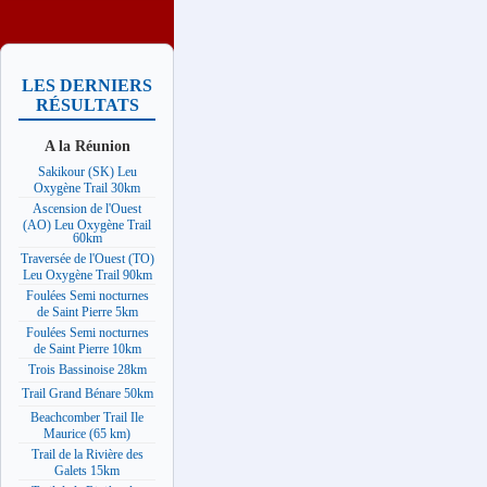
LES DERNIERS
RÉSULTATS
A la Réunion
Sakikour (SK) Leu
Oxygène Trail 30km
Ascension de l'Ouest
(AO) Leu Oxygène Trail
60km
Traversée de l'Ouest (TO)
Leu Oxygène Trail 90km
Foulées Semi nocturnes
de Saint Pierre 5km
Foulées Semi nocturnes
de Saint Pierre 10km
Trois Bassinoise 28km
Trail Grand Bénare 50km
Beachcomber Trail Ile
Maurice (65 km)
Trail de la Rivière des
Galets 15km