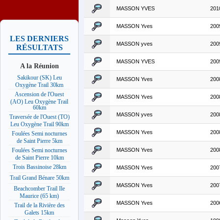
MASSON YVES
201
MASSON Yves
200
LES DERNIERS
MASSON yves
200
RÉSULTATS
MASSON YVES
200
A la Réunion
Sakikour (SK) Leu
MASSON Yves
200
Oxygène Trail 30km
Ascension de l'Ouest
MASSON Yves
200
(AO) Leu Oxygène Trail
60km
MASSON yves
200
Traversée de l'Ouest (TO)
Leu Oxygène Trail 90km
MASSON Yves
200
Foulées Semi nocturnes
de Saint Pierre 5km
MASSON Yves
200
Foulées Semi nocturnes
de Saint Pierre 10km
Trois Bassinoise 28km
MASSON Yves
200
Trail Grand Bénare 50km
MASSON Yves
200
Beachcomber Trail Ile
Maurice (65 km)
MASSON Yves
200
Trail de la Rivière des
Galets 15km