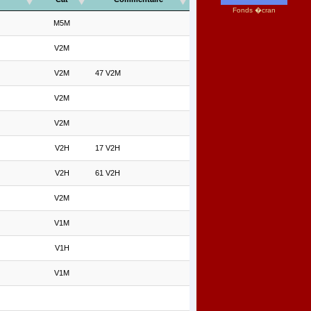
Fonds �cran
M5M
V2M
V2M
47 V2M
V2M
V2M
V2H
17 V2H
V2H
61 V2H
V2M
V1M
V1H
V1M