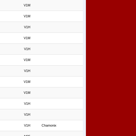
V1M
V1M
V1H
V1M
V1H
V1M
V1H
V1M
V1M
V1H
V1H
V1H
Chamonix