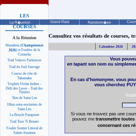
LES
PROCHAINES
Grand Raid
Cours
La R�union
Randonn�es
COURSES
Consultez vos résultats de courses, trai
A la Réunion
Marathon (
Championnat
Calendrier 2026
20
) et Foulées de la
2026
Corniche
Vous pouvez
Trail Vaincre Parkinson
en tapant son nom ou simplemen
Trail du Sud Sauvage
Course de côte de
Takamaka
En cas d'homonyme, vous pouv
Trophée Océan Indien -
vous cherchez PUY 
Défi des Laves - Trail des
Timizes
touj
5km de Saint Leu
10km semi-nocturnes de
Saint Leu
Si vous ne trouvez pas une cours
La Boucle Parapente
pouvez me
transmettre toutes
Trail Tour Ti Benare
concernant ces ré
Foulée Sentier Littoral de
Sainte-Suzanne