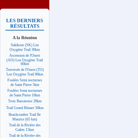
LES DERNIERS
RÉSULTATS
A la Réunion
Sakikour (SK) Leu
Oxygène Trail 30km
Ascension de l'Ouest
(AO) Leu Oxygène Trail
60km
Traversée de l'Ouest (TO)
Leu Oxygène Trail 90km
Foulées Semi nocturnes
de Saint Pierre 5km
Foulées Semi nocturnes
de Saint Pierre 10km
Trois Bassinoise 28km
Trail Grand Bénare 50km
Beachcomber Trail Ile
Maurice (65 km)
Trail de la Rivière des
Galets 15km
Trail de la Rivière des