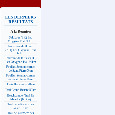
LES DERNIERS
RÉSULTATS
A la Réunion
Sakikour (SK) Leu
Oxygène Trail 30km
Ascension de l'Ouest
(AO) Leu Oxygène Trail
60km
Traversée de l'Ouest (TO)
Leu Oxygène Trail 90km
Foulées Semi nocturnes
de Saint Pierre 5km
Foulées Semi nocturnes
de Saint Pierre 10km
Trois Bassinoise 28km
Trail Grand Bénare 50km
Beachcomber Trail Ile
Maurice (65 km)
Trail de la Rivière des
Galets 15km
Trail de la Rivière des