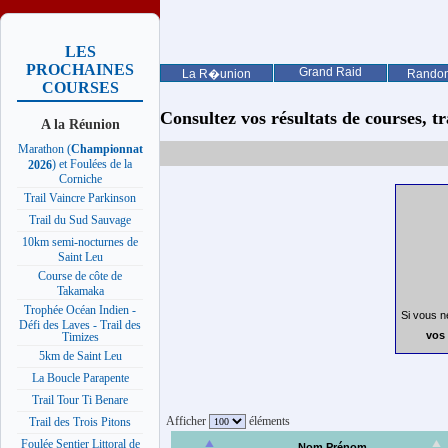
LES
PROCHAINES
Grand Raid
La R�union
Rando
COURSES
Consultez vos résultats de courses, trai
A la Réunion
Marathon (
Championnat
) et Foulées de la
2026
Corniche
Trail Vaincre Parkinson
Trail du Sud Sauvage
10km semi-nocturnes de
Saint Leu
Course de côte de
Takamaka
Trophée Océan Indien -
Si vous n
Défi des Laves - Trail des
vos 
Timizes
5km de Saint Leu
La Boucle Parapente
Trail Tour Ti Benare
Afficher
éléments
Trail des Trois Pitons
Foulée Sentier Littoral de
Nom Prénom