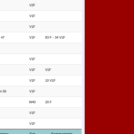
V2F
V1F
V1F
 47
V1F
83 F - 34 V1F
V1F
V1F
V1F
V1F
10 V1F
n 56
V1F
W40
20 F
V1F
V1F