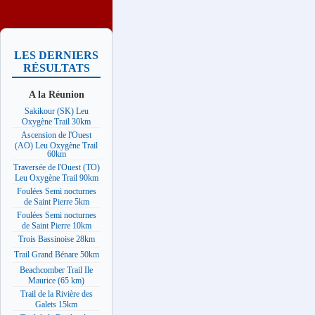
LES DERNIERS
RÉSULTATS
A la Réunion
Sakikour (SK) Leu
Oxygène Trail 30km
Ascension de l'Ouest
(AO) Leu Oxygène Trail
60km
Traversée de l'Ouest (TO)
Leu Oxygène Trail 90km
Foulées Semi nocturnes
de Saint Pierre 5km
Foulées Semi nocturnes
de Saint Pierre 10km
Trois Bassinoise 28km
Trail Grand Bénare 50km
Beachcomber Trail Ile
Maurice (65 km)
Trail de la Rivière des
Galets 15km