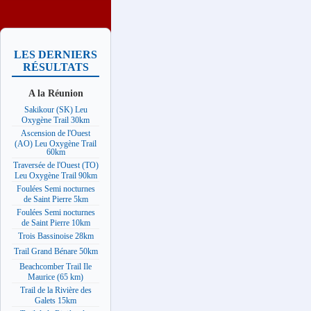
LES DERNIERS
RÉSULTATS
A la Réunion
Sakikour (SK) Leu
Oxygène Trail 30km
Ascension de l'Ouest
(AO) Leu Oxygène Trail
60km
Traversée de l'Ouest (TO)
Leu Oxygène Trail 90km
Foulées Semi nocturnes
de Saint Pierre 5km
Foulées Semi nocturnes
de Saint Pierre 10km
Trois Bassinoise 28km
Trail Grand Bénare 50km
Beachcomber Trail Ile
Maurice (65 km)
Trail de la Rivière des
Galets 15km