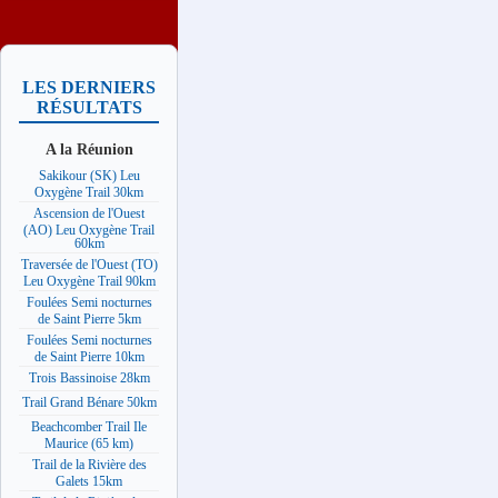
LES DERNIERS
RÉSULTATS
A la Réunion
Sakikour (SK) Leu
Oxygène Trail 30km
Ascension de l'Ouest
(AO) Leu Oxygène Trail
60km
Traversée de l'Ouest (TO)
Leu Oxygène Trail 90km
Foulées Semi nocturnes
de Saint Pierre 5km
Foulées Semi nocturnes
de Saint Pierre 10km
Trois Bassinoise 28km
Trail Grand Bénare 50km
Beachcomber Trail Ile
Maurice (65 km)
Trail de la Rivière des
Galets 15km