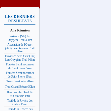
LES DERNIERS
RÉSULTATS
A la Réunion
Sakikour (SK) Leu
Oxygène Trail 30km
Ascension de l'Ouest
(AO) Leu Oxygène Trail
60km
Traversée de l'Ouest (TO)
Leu Oxygène Trail 90km
Foulées Semi nocturnes
de Saint Pierre 5km
Foulées Semi nocturnes
de Saint Pierre 10km
Trois Bassinoise 28km
Trail Grand Bénare 50km
Beachcomber Trail Ile
Maurice (65 km)
Trail de la Rivière des
Galets 15km
Trail de la Rivière des