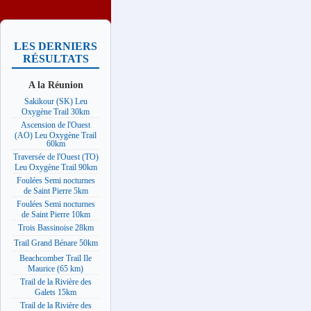
LES DERNIERS
RÉSULTATS
A la Réunion
Sakikour (SK) Leu
Oxygène Trail 30km
Ascension de l'Ouest
(AO) Leu Oxygène Trail
60km
Traversée de l'Ouest (TO)
Leu Oxygène Trail 90km
Foulées Semi nocturnes
de Saint Pierre 5km
Foulées Semi nocturnes
de Saint Pierre 10km
Trois Bassinoise 28km
Trail Grand Bénare 50km
Beachcomber Trail Ile
Maurice (65 km)
Trail de la Rivière des
Galets 15km
Trail de la Rivière des