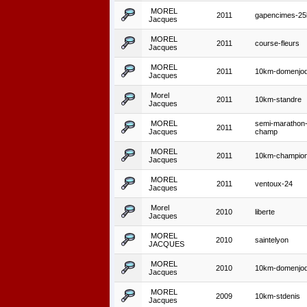
MOREL
2011
gapencimes-2
Jacques
MOREL
2011
course-fleurs
Jacques
MOREL
2011
10km-domenjo
Jacques
Morel
2011
10km-standre
Jacques
MOREL
semi-marathon
2011
Jacques
champ
MOREL
2011
10km-champion
Jacques
MOREL
2011
ventoux-24
Jacques
Morel
2010
liberte
Jacques
MOREL
2010
saintelyon
JACQUES
MOREL
2010
10km-domenjo
Jacques
MOREL
2009
10km-stdenis
Jacques