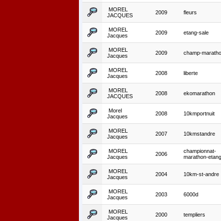
MOREL
2009
fleurs
JACQUES
MOREL
2009
etang-sale
Jacques
MOREL
2009
champ-marath
Jacques
MOREL
2008
liberte
Jacques
MOREL
2008
ekomarathon
JACQUES
Morel
2008
10kmportnuit
Jacques
MOREL
2007
10kmstandre
Jacques
MOREL
championnat-
2006
Jacques
marathon-etang
MOREL
2004
10km-st-andre
Jacques
MOREL
2003
6000d
Jacques
MOREL
2000
templiers
Jacques