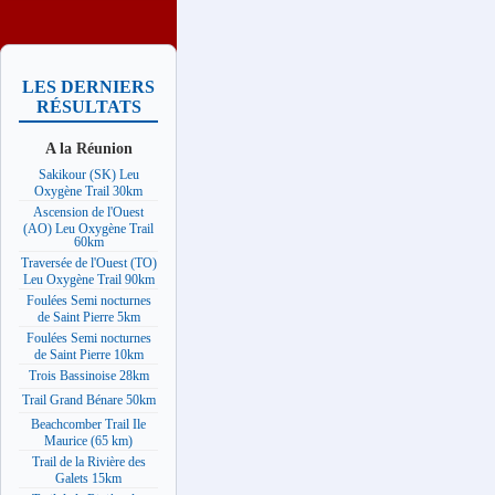
LES DERNIERS
RÉSULTATS
A la Réunion
Sakikour (SK) Leu
Oxygène Trail 30km
Ascension de l'Ouest
(AO) Leu Oxygène Trail
60km
Traversée de l'Ouest (TO)
Leu Oxygène Trail 90km
Foulées Semi nocturnes
de Saint Pierre 5km
Foulées Semi nocturnes
de Saint Pierre 10km
Trois Bassinoise 28km
Trail Grand Bénare 50km
Beachcomber Trail Ile
Maurice (65 km)
Trail de la Rivière des
Galets 15km