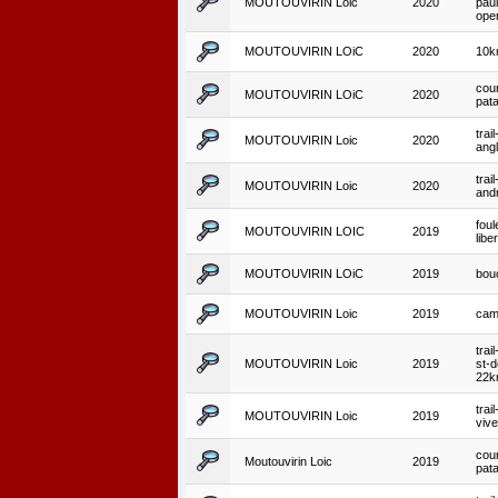
MOUTOUVIRIN Loic
2020
pau
ope
MOUTOUVIRIN LOiC
2020
10k
cour
MOUTOUVIRIN LOiC
2020
pat
trai
MOUTOUVIRIN Loic
2020
angl
trail
MOUTOUVIRIN Loic
2020
and
foul
MOUTOUVIRIN LOIC
2019
libe
MOUTOUVIRIN LOiC
2019
bouc
MOUTOUVIRIN Loic
2019
came
trai
MOUTOUVIRIN Loic
2019
st-d
22
trai
MOUTOUVIRIN Loic
2019
viv
cour
Moutouvirin Loic
2019
pat