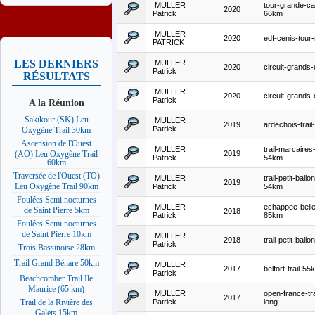
MULLER
tour-grande-c
2020
Patrick
66km
MULLER
2020
edf-cenis-tour
PATRICK
LES DERNIERS
MULLER
2020
circuit-grands
Patrick
RÉSULTATS
MULLER
2020
circuit-grands
Patrick
A la Réunion
Sakikour (SK) Leu
MULLER
2019
ardechois-trai
Patrick
Oxygène Trail 30km
Ascension de l'Ouest
MULLER
trail-marcaires
2019
(AO) Leu Oxygène Trail
Patrick
54km
60km
Traversée de l'Ouest (TO)
MULLER
trail-petit-ballon
2019
Leu Oxygène Trail 90km
Patrick
54km
Foulées Semi nocturnes
MULLER
echappee-belle
de Saint Pierre 5km
2018
Patrick
85km
Foulées Semi nocturnes
de Saint Pierre 10km
MULLER
2018
trail-petit-ballon
Patrick
Trois Bassinoise 28km
Trail Grand Bénare 50km
MULLER
2017
belfort-trail-55
Patrick
Beachcomber Trail Ile
Maurice (65 km)
MULLER
open-france-tra
2017
Patrick
long
Trail de la Rivière des
Galets 15km