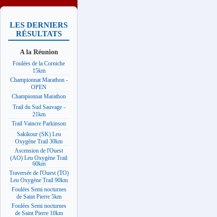
LES DERNIERS
RÉSULTATS
A la Réunion
Foulées de la Corniche
15km
Championnat Marathon -
OPEN
Championnat Marathon
Trail du Sud Sauvage -
21km
Trail Vaincre Parkinson
Sakikour (SK) Leu
Oxygène Trail 30km
Ascension de l'Ouest
(AO) Leu Oxygène Trail
60km
Traversée de l'Ouest (TO)
Leu Oxygène Trail 90km
Foulées Semi nocturnes
de Saint Pierre 5km
Foulées Semi nocturnes
de Saint Pierre 10km