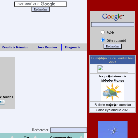
Web
Site runraid
Résultats Réunion
Hors Réunion
Diagonale
La m�t�o de ce
Jeudi 6 Aout
2026
les pr�visions de
M�t�o France
e toutes
Bulletin m�t�o complet
Carte cyclonique 2026
Rechercher
Cat
Commentaire