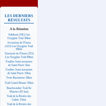
LES DERNIERS
RÉSULTATS
A la Réunion
Sakikour (SK) Leu
Oxygène Trail 30km
Ascension de l'Ouest
(AO) Leu Oxygène Trail
60km
Traversée de l'Ouest (TO)
Leu Oxygène Trail 90km
Foulées Semi nocturnes
de Saint Pierre 5km
Foulées Semi nocturnes
de Saint Pierre 10km
Trois Bassinoise 28km
Trail Grand Bénare 50km
Beachcomber Trail Ile
Maurice (65 km)
Trail de la Rivière des
Galets 15km
Trail de la Rivière des