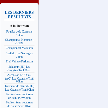
LES DERNIERS
RÉSULTATS
A la Réunion
Foulées de la Corniche
15km
Championnat Marathon -
OPEN
Championnat Marathon
Trail du Sud Sauvage -
21km
Trail Vaincre Parkinson
Sakikour (SK) Leu
Oxygène Trail 30km
Ascension de l'Ouest
(AO) Leu Oxygène Trail
60km
Traversée de l'Ouest (TO)
Leu Oxygène Trail 90km
Foulées Semi nocturnes
de Saint Pierre 5km
Foulées Semi nocturnes
de Saint Pierre 10km