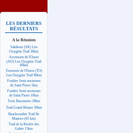
LES DERNIERS
RÉSULTATS
A la Réunion
Sakikour (SK) Leu
Oxygène Trail 30km
Ascension de l'Ouest
(AO) Leu Oxygène Trail
60km
Traversée de l'Ouest (TO)
Leu Oxygène Trail 90km
Foulées Semi nocturnes
de Saint Pierre 5km
Foulées Semi nocturnes
de Saint Pierre 10km
Trois Bassinoise 28km
Trail Grand Bénare 50km
Beachcomber Trail Ile
Maurice (65 km)
Trail de la Rivière des
Galets 15km