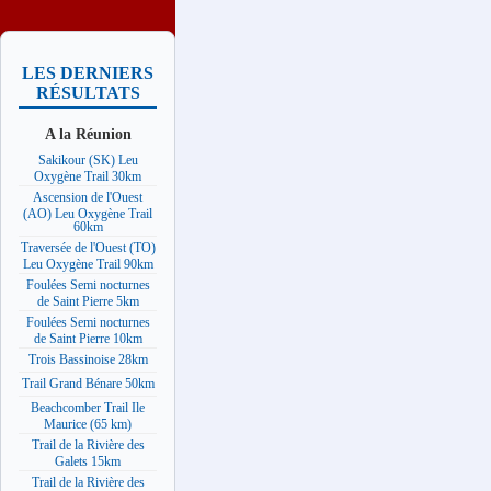
LES DERNIERS
RÉSULTATS
A la Réunion
Sakikour (SK) Leu
Oxygène Trail 30km
Ascension de l'Ouest
(AO) Leu Oxygène Trail
60km
Traversée de l'Ouest (TO)
Leu Oxygène Trail 90km
Foulées Semi nocturnes
de Saint Pierre 5km
Foulées Semi nocturnes
de Saint Pierre 10km
Trois Bassinoise 28km
Trail Grand Bénare 50km
Beachcomber Trail Ile
Maurice (65 km)
Trail de la Rivière des
Galets 15km
Trail de la Rivière des