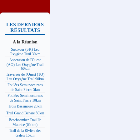
LES DERNIERS
RÉSULTATS
A la Réunion
Sakikour (SK) Leu
Oxygène Trail 30km
Ascension de l'Ouest
(AO) Leu Oxygène Trail
60km
Traversée de l'Ouest (TO)
Leu Oxygène Trail 90km
Foulées Semi nocturnes
de Saint Pierre 5km
Foulées Semi nocturnes
de Saint Pierre 10km
Trois Bassinoise 28km
Trail Grand Bénare 50km
Beachcomber Trail Ile
Maurice (65 km)
Trail de la Rivière des
Galets 15km