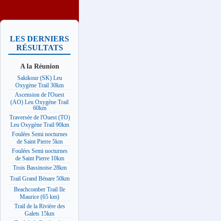
LES DERNIERS
RÉSULTATS
A la Réunion
Sakikour (SK) Leu
Oxygène Trail 30km
Ascension de l'Ouest
(AO) Leu Oxygène Trail
60km
Traversée de l'Ouest (TO)
Leu Oxygène Trail 90km
Foulées Semi nocturnes
de Saint Pierre 5km
Foulées Semi nocturnes
de Saint Pierre 10km
Trois Bassinoise 28km
Trail Grand Bénare 50km
Beachcomber Trail Ile
Maurice (65 km)
Trail de la Rivière des
Galets 15km