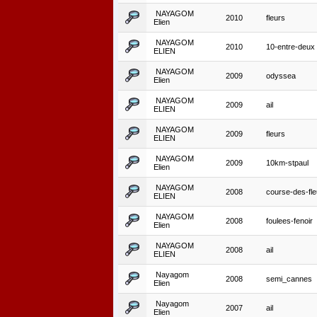
NAYAGOM
2010
fleurs
Elien
NAYAGOM
2010
10-entre-deux
ELIEN
NAYAGOM
2009
odyssea
Elien
NAYAGOM
2009
ail
ELIEN
NAYAGOM
2009
fleurs
ELIEN
NAYAGOM
2009
10km-stpaul
Elien
NAYAGOM
2008
course-des-fle
ELIEN
NAYAGOM
2008
foulees-fenoir
Elien
NAYAGOM
2008
ail
ELIEN
Nayagom
2008
semi_cannes
Elien
Nayagom
2007
ail
Elien