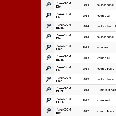
NAYAGOM
2014
foulees-fenoir
Elien
NAYAGOM
2014
course-ail
Elien
NAYAGOM
2014
foulees-bois-ol
ELIEN
NAYAGOM
2013
foulees-fenoir
Elien
NAYAGOM
2013
odyssea
Elien
NAYAGOM
2013
course-ail
ELIEN
NAYAGOM
2013
course-fleurs
Elien
NAYAGOM
2013
foulee-choca
Elien
NAYAGOM
2013
10km-nuit-sain
ELIEN
NAYAGOM
2012
course-ail
ELIEN
NAYAGOM
2012
course-fleurs
Elien