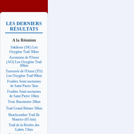
LES DERNIERS
RÉSULTATS
A la Réunion
Sakikour (SK) Leu
Oxygène Trail 30km
Ascension de l'Ouest
(AO) Leu Oxygène Trail
60km
Traversée de l'Ouest (TO)
Leu Oxygène Trail 90km
Foulées Semi nocturnes
de Saint Pierre 5km
Foulées Semi nocturnes
de Saint Pierre 10km
Trois Bassinoise 28km
Trail Grand Bénare 50km
Beachcomber Trail Ile
Maurice (65 km)
Trail de la Rivière des
Galets 15km